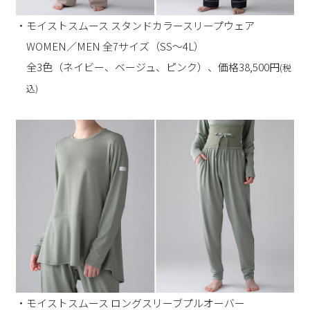
・モイストスムース スタンドカラースリープウェア
WOMEN／MEN 全7サイズ（SS～4L）
全3色（ネイビー、ベージュ、ピンク）、価格38,500円
(税
込)
・モイストスムース ロングスリーブプルオーバー