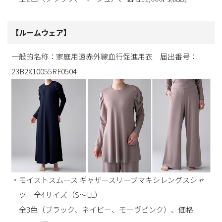
【ルームウェア】
一般的名称：家庭用遠赤外線血行促進用衣 届出番号：
23B2X10055RF0504
・モイストスムース ギャザースリーブマキシレングスシャ
ツ 全4サイズ（S～LL）
全3色（ブラック、ネイビー、モーヴピンク）、価格