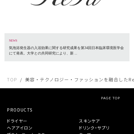
NEWS
気泡浴発生器の入浴効果に関する研究成果を第34回日本臨床環境医学会
にて発表。大学との共同研究により、新 ...
TOP
美容・テクノロジー・ファッションを融合したReF
PAGE TOP
PRODUCTS
ドライヤー
スキンケア
ヘアアイロン
ドリンク・サプリ