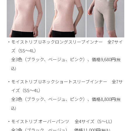
・モイストリブ Uネックロングスリーブインナー 全7サイ
ズ（SS～4L）
全3色（ブラック、ベージュ、ピンク）、価格9,680円
(税
込)
・モイストリブ Uネックショートスリーブインナー 全7サ
イズ（SS～4L）
全3色（ブラック、ベージュ、ピンク）、価格8,800円
(税
込)
・モイストリブ オーバーパンツ 全4サイズ（S～LL）
全2色（ブラック、ベージュ）、価格11,000円
(税込)