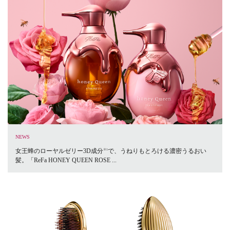
NEWS
女王蜂のローヤルゼリー3D成分
で、うねりもとろける濃密うるおい
※1
髪。「ReFa HONEY QUEEN ROSE ...