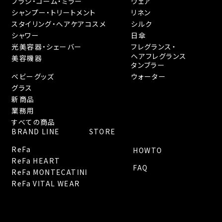
ブラシ・コーム・ミラー
ウェア
シャンプー・トリートメント
リネン
スタイリング・へアケアコスメ
シルク
シャワー
日傘
光美容器・シェーバー
フレグランス・
ヘアフレグランス
美容機器
タンブラー
ベビーグッズ
ウォーター
グラス
新商品
業務用
すべての商品
BRAND LINE
STORE
ReFa
HOWTO
ReFa HEART
FAQ
ReFa MONTECATINI
ReFa VITAL WEAR