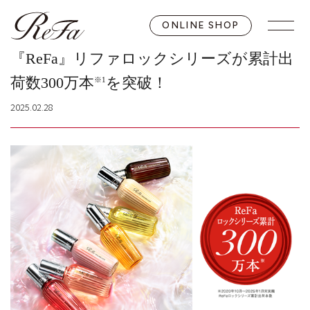
ONLINE SHOP
『ReFa』リファロックシリーズが累計出
荷数300万本
を突破！
※1
2025.02.28