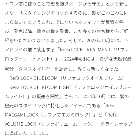
イロン前に使うことで髪を熱ダメージから守る」という新し
さや、「スタイリングをロックするのに、髪がごわごわに固
まらない」というこれまでにないベネフィットが反響を呼
び、発売以降、数々の賞を受賞、また多くのお客様からご好
評をいただいてまいりました。そして、2023年10月には、ヘ
アドライの前に使用する「ReFa LOCK TREATMENT（リファ
ロックトリートメント）」、2024年4月には、希少な天然保湿
成分「タマヌオイル
」を配合し、香りも新しくなった
※3
「ReFa LOCK OIL BLOOM（リファロックオイルブルーム）」
「ReFa LOCK OIL BLOOM LIGHT（リファロックオイルブルー
ムライト）」の販売を開始。さらに、2024年10月には、髪の
根元のスタイリングに特化したアイテムである「ReFa
MAEGAMI LOCK（リファマエガミロック）」と「ReFa
VOLUME LOCK（リファボリュームロック）」をラインナップ
に追加いたしました。