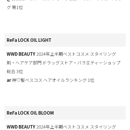
グ 第1位
ReFa LOCK OIL LIGHT
WWD BEAUTY
2024年上半期ベストコスメ スタイリング
剤・ヘアケア部門 ドラッグストア・バラエティーショップ
総合 3位
ar
神♡髪ベスコス ヘアオイルランキング 1位
ReFa LOCK OIL BLOOM
WWD BEAUTY
2024年上半期ベストコスメ スタイリング