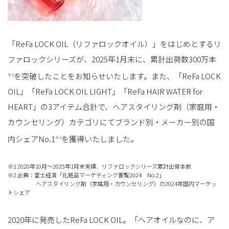
「ReFa LOCK OIL（リファロックオイル）」をはじめとするリ
ファロックシリーズが、2025年1月末に、累計出荷数300万本
を突破したことをお知らせいたします。また、「ReFa LOCK
※1
OIL」「ReFa LOCK OIL LIGHT」「ReFa HAIR WATER for
HEART」の3アイテム合計で、ヘアスタイリング剤（家庭用・
カウンセリング）カテゴリにてブランド別・メーカー別の国
内シェアNo.1
を獲得いたしました。
※2
※1 2020年10月～2025年1月末実績、リファロックシリーズ累計出荷本数
※2 出典：富士経済「化粧品マーケティング要覧2024 No.2」
ヘアスタイリング剤（家庭用・カウンセリング）の2024年国内マーケッ
トシェア
2020年に発売したReFa LOCK OIL。「ヘアオイルなのに、ア