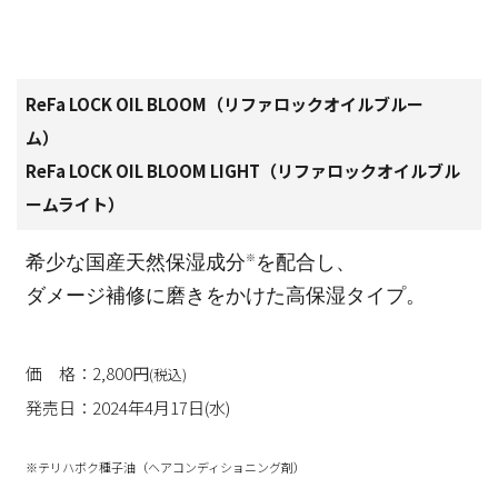
ReFa LOCK OIL BLOOM（リファロックオイルブルー
ム）
ReFa LOCK OIL BLOOM LIGHT（リファロックオイルブル
ームライト）
希少な国産天然保湿成分
を配合し、
※
ダメージ補修に磨きをかけた高保湿タイプ。
価 格：2,800円
(税込)
発売日：2024年4月17日(水)
※テリハボク種子油（ヘアコンディショニング剤）