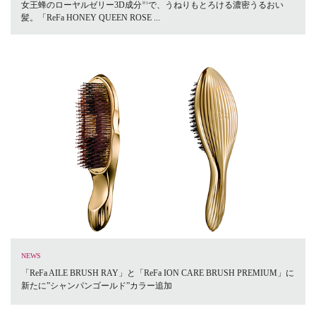
女王蜂のローヤルゼリー3D成分
で、うねりもとろける濃密うるおい
※1
髪。「ReFa HONEY QUEEN ROSE ...
NEWS
「ReFa AILE BRUSH RAY」と「ReFa ION CARE BRUSH PREMIUM」に
新たに”シャンパンゴールド”カラー追加