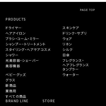
PAGE TOP
PRODUCTS
ドライヤー
スキンケア
ヘアアイロン
ドリンク・サプリ
ブラシ・コーム・ミラー
ウェア
シャンプー・トリートメント
リネン
スタイリング・へアケアコスメ
シルク
シャワー
日傘
光美容器・シェーバー
フレグランス・
ヘアフレグランス
美容機器
タンブラー
ベビーグッズ
ウォーター
グラス
新商品
業務用
すべての商品
BRAND LINE
STORE