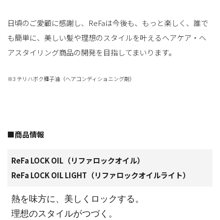
日頃のご愛顧に感謝し、ReFaは今後も、もっと楽しく、誰で
も簡単に、美しい髪や理想のスタイルを叶えるヘアケア・ヘ
アスタイリング商品の開発を目指してまいります。
※3 テリハボク種子油（ヘアコンディショニング剤）
■商品情報
ReFa LOCK OIL（リファロックオイル）
ReFa LOCK OIL LIGHT（リファロックオイルライト）
熱を味方に、美しくロックする。
理想のスタイルがつづく。