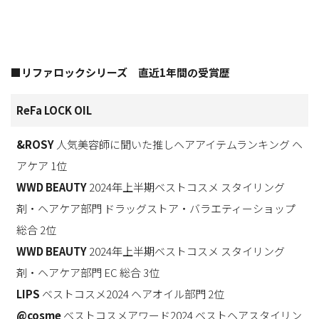
■リファロックシリーズ 直近1年間の受賞歴
ReFa LOCK OIL
&ROSY
人気美容師に聞いた推しヘアアイテムランキング ヘ
アケア 1位
WWD BEAUTY
2024年上半期ベストコスメ スタイリング
剤・ヘアケア部門 ドラッグストア・バラエティーショップ
総合 2位
WWD BEAUTY
2024年上半期ベストコスメ スタイリング
剤・ヘアケア部門 EC 総合 3位
LIPS
ベストコスメ2024 ヘアオイル部門 2位
@cosme
ベストコスメアワード2024 ベストヘアスタイリン