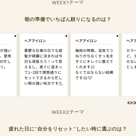
WEEK1
テーマ
朝の準備でいちばん頼りになるのは？
WEEK2
テーマ
疲れた日に"自分をリセット"したい時に選ぶのは？