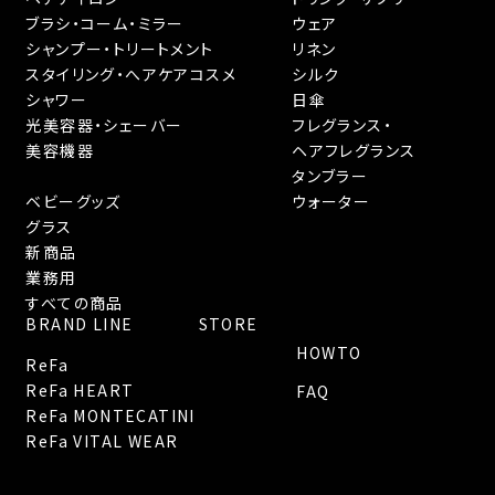
ブラシ・コーム・ミラー
ウェア
シャンプー・トリートメント
リネン
スタイリング・へアケアコスメ
シルク
シャワー
日傘
光美容器・シェーバー
フレグランス・
美容機器
ヘアフレグランス
タンブラー
ベビーグッズ
ウォーター
グラス
新商品
業務用
すべての商品
BRAND LINE
STORE
HOWTO
ReFa
ReFa HEART
FAQ
ReFa MONTECATINI
ReFa VITAL WEAR