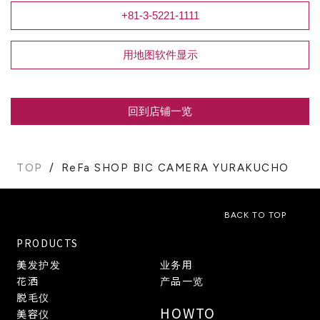
+81-3-5221-1111
用地图软件显示
回到店铺一览
TOP
ReFa SHOP BIC CAMERA YURAKUCHO
BACK TO TOP
PRODUCTS
美发护发
业务用
花洒
产品一览
脱毛仪
HOWTO
美容仪