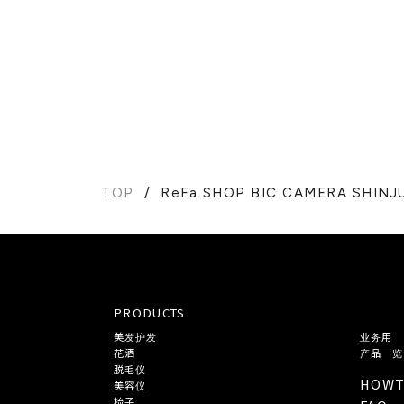
TOP
ReFa SHOP BIC CAMERA SHINJ
PRODUCTS
美发护发
业务用
花洒
产品一览
脱毛仪
HOW
美容仪
梳子