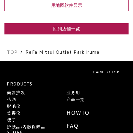
用地图软件显示
回到店铺一览
TOP
ReFa Mitsui Outlet Park Iruma
BACK TO TOP
PRODUCTS
美发护发
业务用
花洒
产品一览
脱毛仪
HOWTO
美容仪
梳子
FAQ
护肤品/内服保养品
STORE