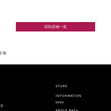
回到店铺一览
卖场
STORE
INFORMATION
NEWS
TO
ABOUT ReFa