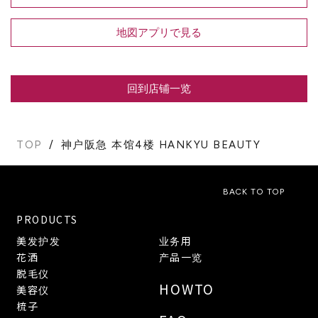
地図アプリで見る
回到店铺一览
TOP
神户阪急 本馆4楼 HANKYU BEAUTY
BACK TO TOP
PRODUCTS
美发护发
业务用
花洒
产品一览
脱毛仪
HOWTO
美容仪
梳子