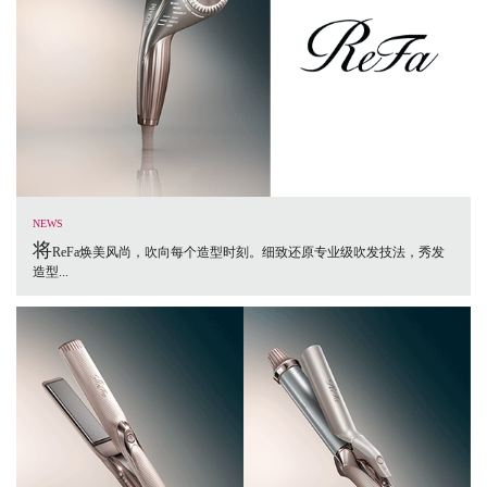
NEWS
将
ReFa焕美风尚，吹向每个造型时刻。细致还原专业级吹发技法，秀发
造型...