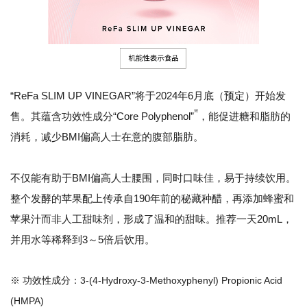
“ReFa SLIM UP VINEGAR”将于2024年6月底（预定）开始发
※
售。其蕴含功效性成分“Core Polyphenol”
，能促进糖和脂肪的
消耗，减少BMI偏高人士在意的腹部脂肪。
不仅能有助于BMI偏高人士腰围，同时口味佳，易于持续饮用。
整个发酵的苹果配上传承自190年前的秘藏种醋，再添加蜂蜜和
苹果汁而非人工甜味剂，形成了温和的甜味。推荐一天20mL，
并用水等稀释到3～5倍后饮用。
※ 功效性成分：3-(4-Hydroxy-3-Methoxyphenyl) Propionic Acid
(HMPA)