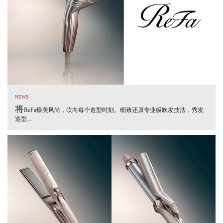
NEWS
将
ReFa焕美风尚，吹向每个造型时刻。细致还原专业级吹发技法，秀发
造型...