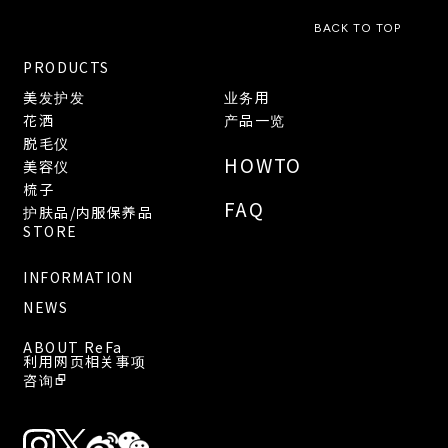
BACK TO TOP
PRODUCTS
美发护发
业务用
花洒
产品一览
脱毛仪
HOWTO
美容仪
梳子
FAQ
护肤品/内服保养品
STORE
INFORMATION
NEWS
ABOUT ReFa
利用网页相关事项
咨询