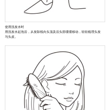
使用洗发水时
用洗发水起泡后，从发际线向头顶及后头部缓缓移动，轻轻梳理头发
与头皮。