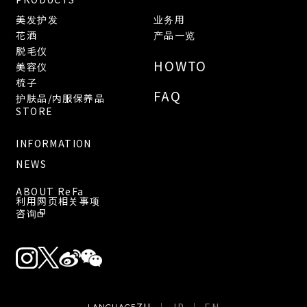
美发护发
业务用
花洒
产品一览
脱毛仪
HOWTO
美容仪
梳子
FAQ
护肤品/内服保养品
STORE
INFORMATION
NEWS
ABOUT ReFa
利用网页相关事项
咨询
LANGUAGE