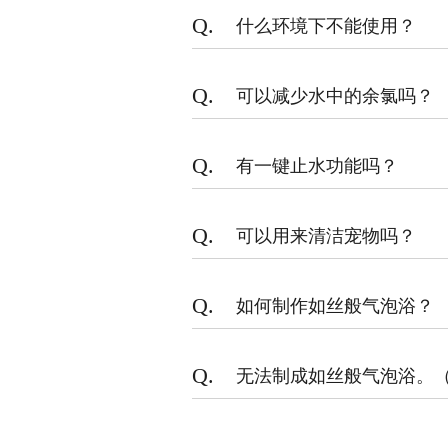
Q.
什么环境下不能使用？
Q.
可以减少水中的余氯吗？
Q.
有一键止水功能吗？
Q.
可以用来清洁宠物吗？
Q.
如何制作如丝般气泡浴？
Q.
无法制成如丝般气泡浴。