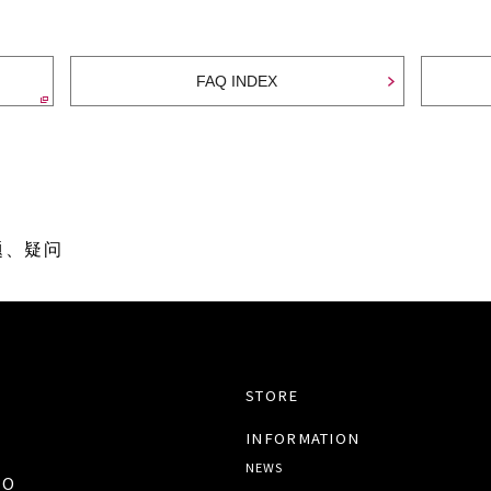
FAQ INDEX
问题、疑问
STORE
INFORMATION
NEWS
TO