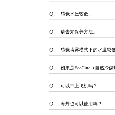
Q.
感觉水压较低。
Q.
请告知保养方法。
Q.
感觉喷雾模式下的水温较
Q.
如果是EcoCute（自然
Q.
可以带上飞机吗？
Q.
海外也可以使用吗？