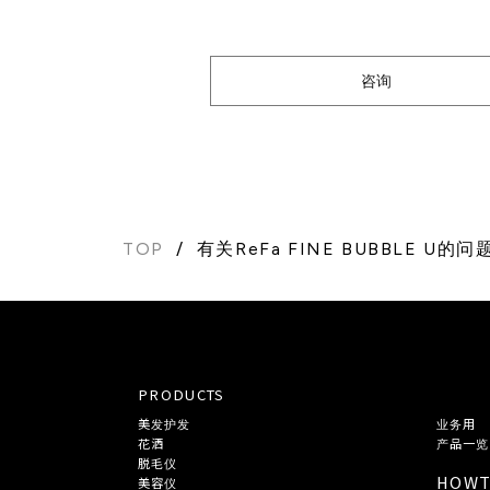
咨询
TOP
有关ReFa FINE BUBBLE U的
PRODUCTS
美发护发
业务用
花洒
产品一览
脱毛仪
HOW
美容仪