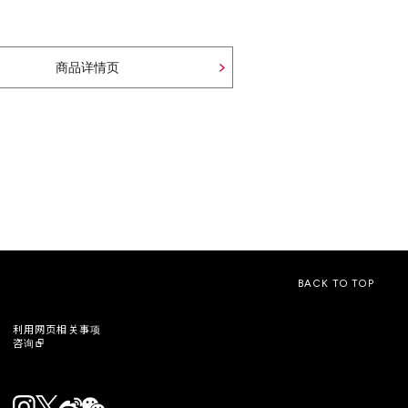
商品详情页
BACK TO TOP
利用网页相关事项
咨询