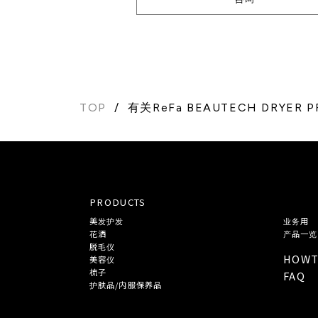
TOP
有关ReFa BEAUTECH DRYER
PRODUCTS
美发护发
业务用
花洒
产品一览
脱毛仪
HOW
美容仪
梳子
FAQ
护肤品/内服保养品