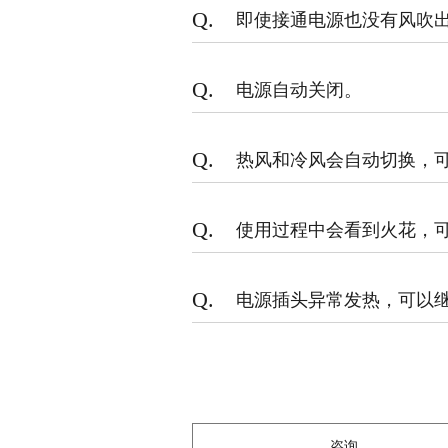
Q.
即使接通电源也没有风吹
Q.
电源自动关闭。
Q.
热风和冷风会自动切换，
Q.
使用过程中会看到火花，
Q.
电源插头异常发热，可以
咨询