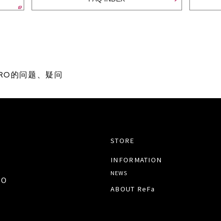
 PRO的问题、疑问
STORE
INFORMATION
NEWS
TO
ABOUT ReFa