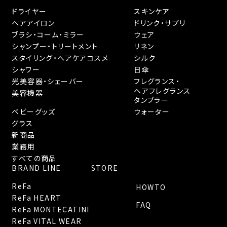
ドライヤー
スキンケア
ヘアアイロン
ドリンク・サプリ
ブラシ・コーム・ミラー
ウェア
シャンプー・トリートメント
リネン
スタイリング・へアケアコスメ
シルク
シャワー
日傘
光美容器・シェーバー
フレグランス・
ヘアフレグランス
美容機器
タンブラー
ベビーグッズ
ウォーター
グラス
新商品
業務用
すべての商品
BRAND LINE
STORE
ReFa
HOWTO
ReFa HEART
FAQ
ReFa MONTECATINI
ReFa VITAL WEAR