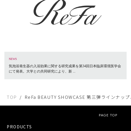
NEWS
気泡浴発生器の入浴効果に関する研究成果を第34回日本臨床環境医学会
にて発表。大学との共同研究により、新 ...
TOP
ReFa BEAUTY SHOWCASE 第三弾ラインナ
PAGE TOP
PRODUCTS