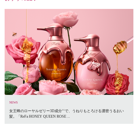
NEWS
女王蜂のローヤルゼリー3D成分
で、うねりもとろける濃密うるおい
※1
髪。「ReFa HONEY QUEEN ROSE ...