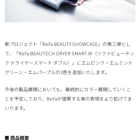
新プロジェクト「ReFa BEAUTY SHOWCASE」の第三弾とし
て、「ReFa BEAUTECH DRYER SMART W（リファビューテッ
ク ドライヤースマート ダブル）」にエムピンク・エムミント
グリーン・エムパープルの3色を追加いたします。
今後の製品展開においても、継続的にカラー展開していくこ
とを予定しており、ReFaが提案する美の表現をより拡げてま
いります。
■ 商品概要