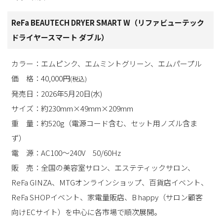
ReFa BEAUTECH DRYER SMART W（リファビューテック
ドライヤースマート ダブル）
カラー：エムピンク、エムミントグリーン、エムパープル
価 格：40,000円
(税込)
発売日：2026年5月20日(水)
サイズ：約230mm×49mm×209mm
重 量：約520g（電源コード含む、セット用ノズル含ま
ず）
電 源：AC100～240V 50/60Hz
販 売：全国の美容室サロン、エステティックサロン、
ReFa GINZA、MTGオンラインショップ、百貨店イベント、
ReFa SHOPイベント、家電量販店、B happy（サロン顧客
向けECサイト）を中心に各市場で順次展開。