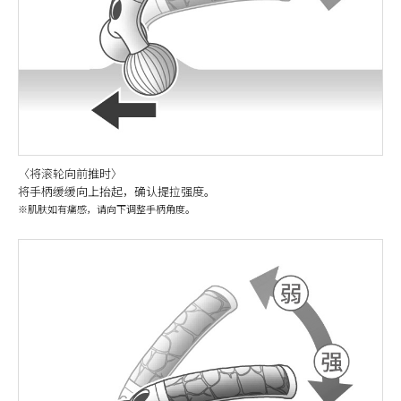
〈将滚轮向前推时〉
将手柄缓缓向上抬起，确认提拉强度。
※肌肤如有痛感，请向下调整手柄角度。