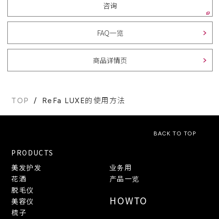
咨询
FAQ一览
商品详情页
TOP
ReFa LUXE的使用方法
BACK TO TOP
PRODUCTS
美发护发
业务用
花洒
产品一览
脱毛仪
HOWTO
美容仪
梳子