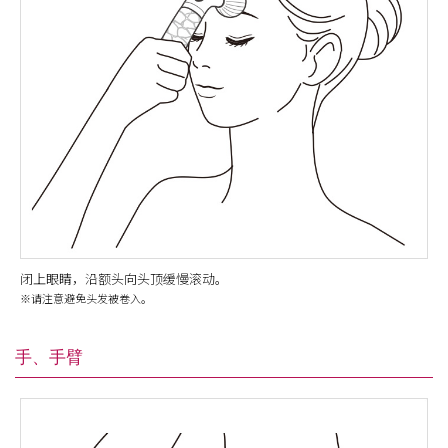
闭上眼睛，沿额头向头顶缓慢滚动。
※请注意避免头发被卷入。
手、手臂