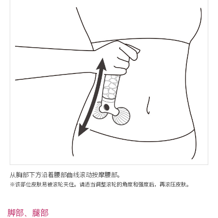
从胸部下方沿着腰部曲线滚动按摩腰部。
※该部位皮肤易被滚轮夹住。请适当调整滚轮的角度和强度后，再滚压皮肤。
脚部、腿部