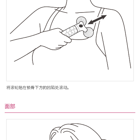
将滚轮贴在锁骨下方的凹陷处滚动。
面部