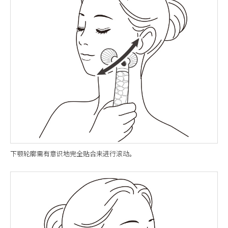
下颚轮廓需有意识地完全贴合来进行滚动。