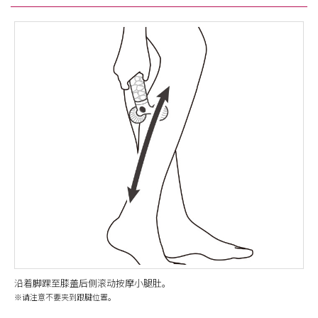
沿着脚踝至膝盖后侧滚动按摩小腿肚。
※请注意不要夹到跟腱位置。