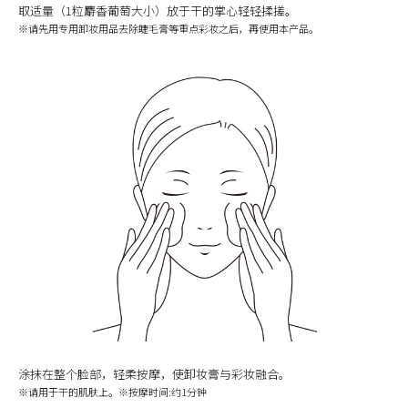
取适量（1粒麝香葡萄大小）放于干的掌心轻轻揉搓。
※请先用专用卸妆用品去除睫毛膏等重点彩妆之后，再使用本产品。
涂抹在整个脸部，轻柔按摩，使卸妆膏与彩妆融合。
※请用于干的肌肤上。※按摩时间:约1分钟