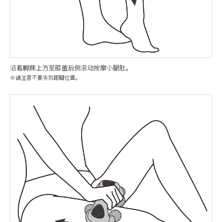
沿着脚踝上方至膝盖后侧滚动按摩小腿肚。
※请注意不要夹到跟腱位置。