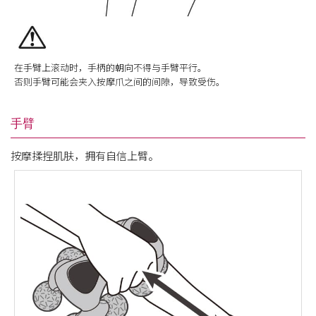
在手臂上滚动时，手柄的朝向不得与手臂平行。
否则手臂可能会夹入按摩爪之间的间隙，导致受伤。
手臂
按摩揉捏肌肤，拥有自信上臂。