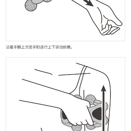
沿着手腕上方至手肘进行上下滚动按摩。