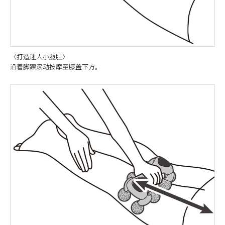
〈打造迷人小腿肚〉
沿着脚踝滚动按摩至膝盖下方。