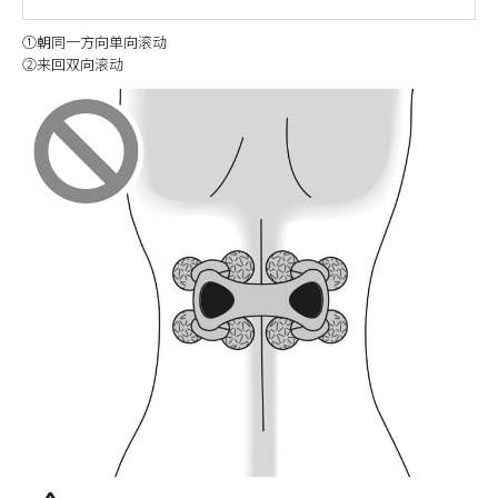
①朝同一方向单向滚动
②来回双向滚动