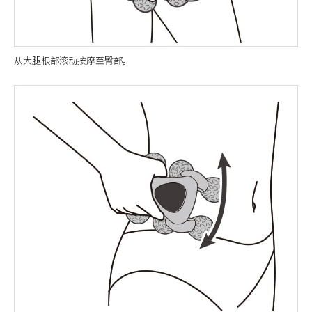
从大腿根部滚动按摩至臀部。