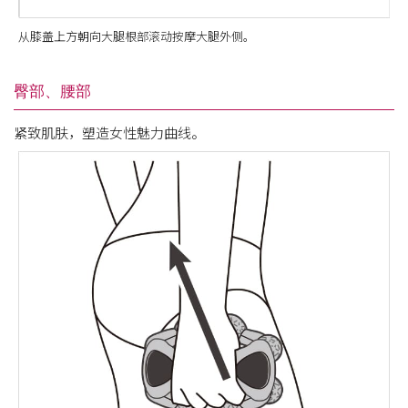
从膝盖上方朝向大腿根部滚动按摩大腿外侧。
臀部、腰部
紧致肌肤，塑造女性魅力曲线。