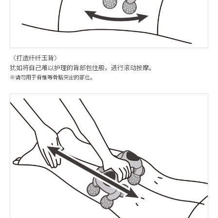
〈打造纤纤玉背〉
犹如将自己难以护理的背部包住般，进行滚动按摩。
※请勿用于脊椎等骨骼突出的部位。