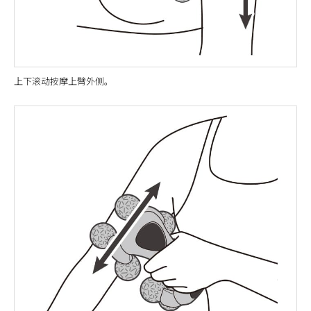
上下滚动按摩上臂外侧。