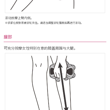
滚动按摩上臂内侧。
※该部位皮肤易被滚轮夹住。请适当调整滚轮强度后再进行滚动。
腿部
可充分按摩女性特别在意的膝盖周围与大腿。