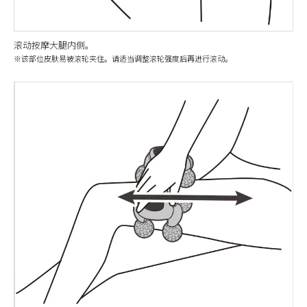
滚动按摩大腿内侧。
※该部位皮肤易被滚轮夹住。请适当调整滚轮强度后再进行滚动。