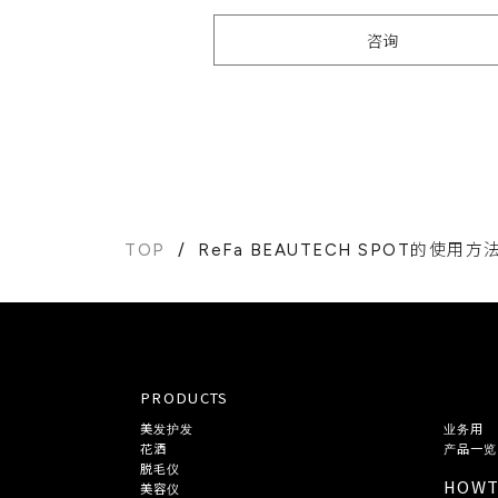
咨询
TOP
ReFa BEAUTECH SPOT的使用方
PRODUCTS
美发护发
业务用
花洒
产品一览
脱毛仪
HOW
美容仪