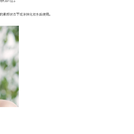
后的素颜状态下或涂抹化妆水后使用。