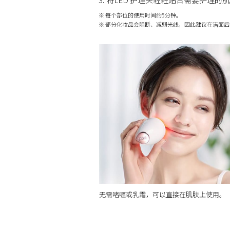
※ 每个部位的使用时间约5分钟。
※ 部分化妆品会阻断、减弱光线，因此建议在洁面
无需啫喱或乳霜，可以直接在肌肤上使用。