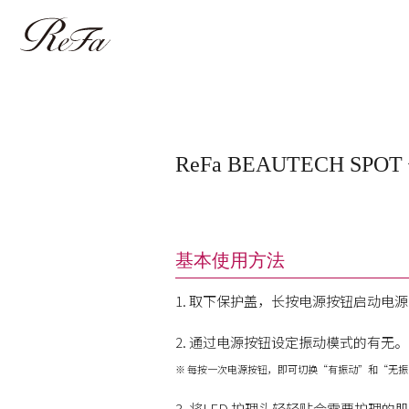
ReFa BEAUTECH SP
基本使用方法
1. 取下保护盖，长按电源按钮启动电
2. 通过电源按钮设定振动模式的有无。
※ 每按一次电源按钮，即可切换“有振动”和“无
3. 将LED 护理头轻轻贴合需要护理的