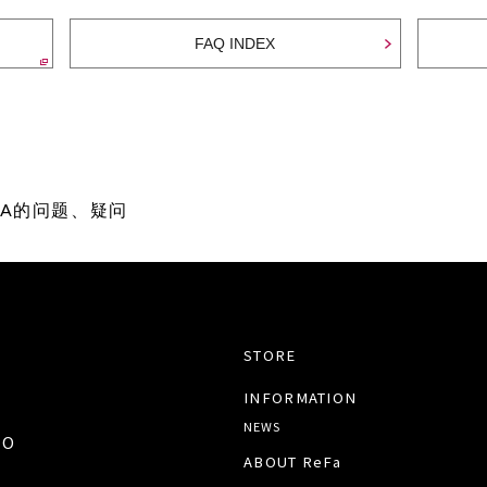
FAQ INDEX
 SPA的问题、疑问
STORE
INFORMATION
NEWS
TO
ABOUT ReFa