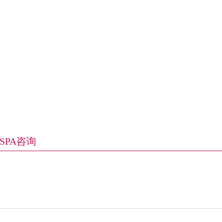
 SPA咨询
？