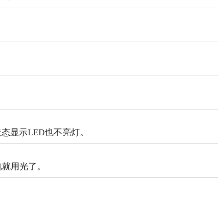
状态显示LED也不亮灯。
电就用光了。