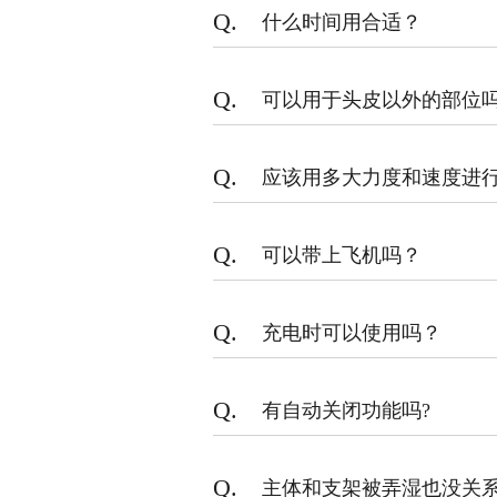
Q.
什么时间⽤合适？
Q.
可以⽤于头⽪以外的部位
Q.
应该用多大力度和速度进
Q.
可以带上飞机吗？
Q.
充电时可以使⽤吗？
Q.
有自动关闭功能吗?
Q.
主体和支架被弄湿也没关系