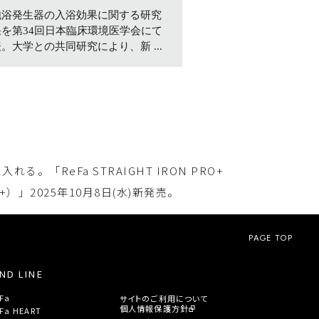
泡浴発生器の入浴効果に関する研究
果を第34回日本臨床環境医学会にて
。大学との共同研究により、新 ...
eFa STRAIGHT IRON PRO+
）」2025年10月8日(水)新発売。
PAGE TOP
ND LINE
サイトのご利用について
Fa
個人情報保護方針
Fa HEART