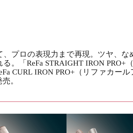
て、プロの表現力まで再現。ツヤ、な
「ReFa STRAIGHT IRON PR
Fa CURL IRON PRO+（リファカ
新発売。