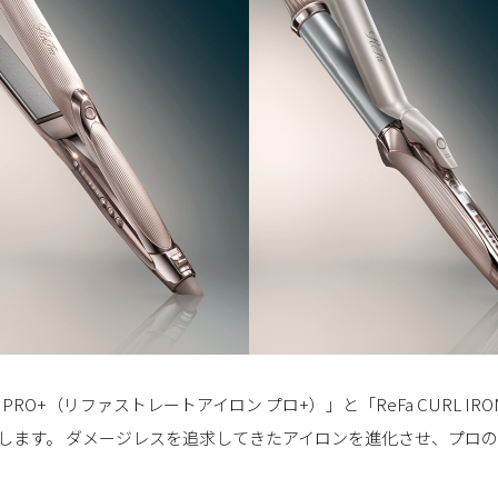
RON PRO+（リファストレートアイロン プロ+）」と「ReFa CURL I
発売いたします。 ダメージレスを追求してきたアイロンを進化させ、プ