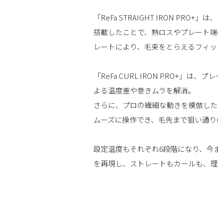
「ReFa STRAIGHT IRON
搭載したことで、熱ロスやプレート端
レートにより、毛束をとらえるフィッ
「ReFa CURL IRON PRO
よる温度差や巻きムラを解消。
さらに、プロの繊細な動きを模倣した
ムーズに操作でき、毛先まで狙い通り
設定温度もそれぞれ6段階になり、今
を再現し、ストレートもカールも、理