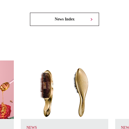
News Index
NEWS
NEW