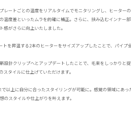
 PRO+」は、プレートごとの温度をリアルタイムでモニタリングし、ヒー
の温度差といったムラを的確に補正。さらに、挟み込むインナー部
ト感がさらに向上いたしました。
+」は、プレートを昇温する2本のヒーターをサイズアップしたことで、パ
新設計クリップへとアップデートしたことで、毛束をしっかりと捉
のスタイルに仕上げていただけます。
まで以上に自分に合ったスタイリングが可能に。感覚の領域にあっ
想のスタイルや仕上がりを叶えます。