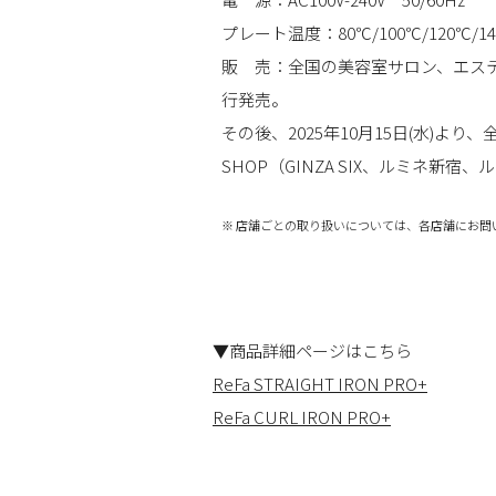
プレート温度：80℃/100℃/120℃/140
販 売：全国の美容室サロン、エス
行発売。
その後、2025年10月15日(水)より
SHOP（GINZA SIX、ルミネ新宿
※ 店舗ごとの取り扱いについては、各店舗にお問
▼商品詳細ページはこちら
ReFa STRAIGHT IRON PRO+
ReFa CURL IRON PRO+