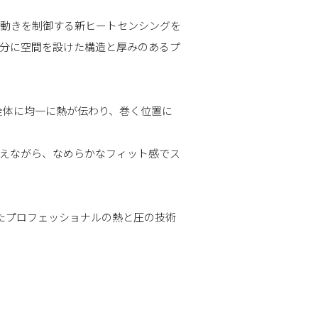
ターの動きを制御する新ヒートセンシングを
分に空間を設けた構造と厚みのあるプ
イプ全体に均一に熱が伝わり、巻く位置に
えながら、なめらかなフィット感でス
たプロフェッショナルの熱と圧の技術