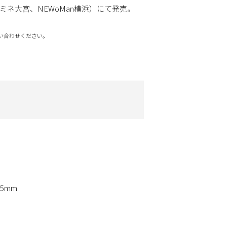
、ルミネ大宮、NEWoMan横浜）にて発売。
い合わせください。
5mm