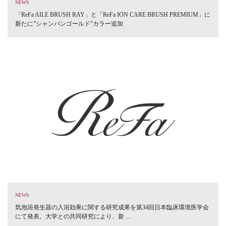
NEWS
「ReFa AILE BRUSH RAY」と「ReFa ION CARE BRUSH PREMIUM」に
新たに”シャンパンゴールド”カラー追加
NEWS
気泡浴発生器の入浴効果に関する研究成果を第34回日本臨床環境医学会
にて発表。大学との共同研究により、新 ...