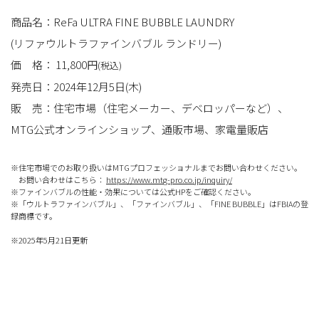
商品名：ReFa ULTRA FINE BUBBLE LAUNDRY
(リファウルトラファインバブル ランドリー)
価 格： 11,800円
(税込)
発売日：2024年12月5日(木)
販 売：住宅市場（住宅メーカー、デベロッパーなど）、
MTG公式オンラインショップ、通販市場、家電量販店
※住宅市場でのお取り扱いはMTGプロフェッショナルまでお問い合わせください。
お問い合わせはこちら：
https://www.mtg-pro.co.jp/inquiry/
※ファインバブルの性能・効果については公式HPをご確認ください。
※「ウルトラファインバブル」、「ファインバブル」、「FINE BUBBLE」はFBIAの登
録商標です。
※2025年5月21日更新