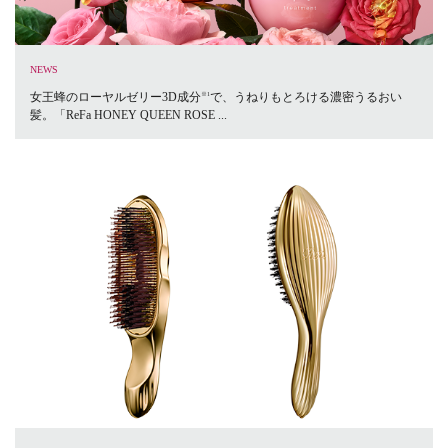
NEWS
女王蜂のローヤルゼリー3D成分
で、うねりもとろける濃密うるおい
※1
髪。「ReFa HONEY QUEEN ROSE ...