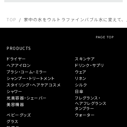
TOP
家中の水をウルトラファインバブル水に変えて、人も暮ら
PAGE TOP
PRODUCTS
ドライヤー
スキンケア
ヘアアイロン
ドリンク・サプリ
ブラシ・コーム・ミラー
ウェア
シャンプー・トリートメント
リネン
スタイリング・へアケアコスメ
シルク
シャワー
日傘
光美容器・シェーバー
フレグランス・
ヘアフレグランス
美容機器
タンブラー
ベビーグッズ
ウォーター
グラス