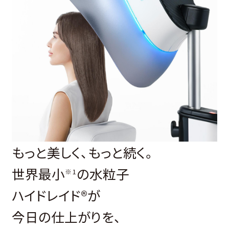
もっと美しく、もっと続く。
世界最小
の水粒子
※1
ハイドレイド®が
今日の仕上がりを、