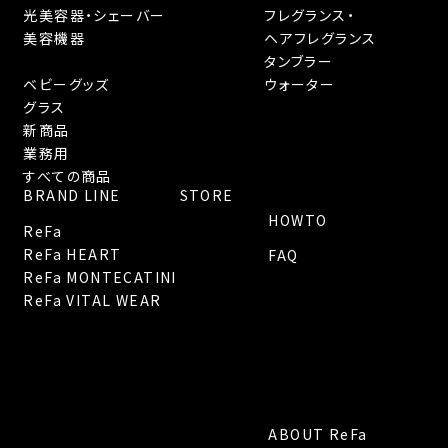
光美容器・シェーバー
フレグランス・
美容機器
ヘアフレグランス
タンブラー
ベビーグッズ
ウォーター
グラス
新商品
業務用
すべての商品
BRAND LINE
STORE
HOWTO
ReFa
ReFa HEART
FAQ
ReFa MONTECATINI
ReFa VITAL WEAR
ABOUT ReFa