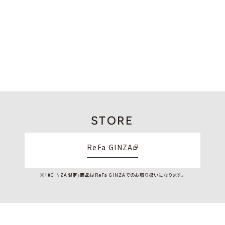
STORE
ReFa GINZA
※「#GINZA限定」商品はReFa GINZAでのお取り扱いになります。