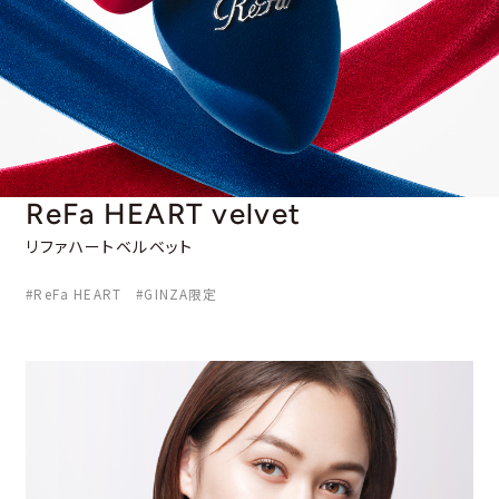
ReFa HEART velvet
リファハートベルベット
#ReFa HEART #GINZA限定