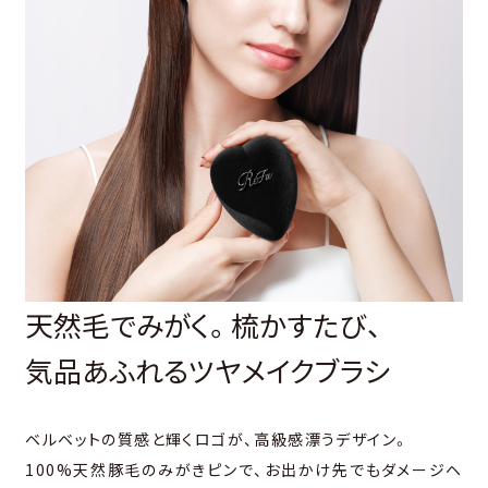
天然毛でみがく。
梳かすたび、
気品あふれる
ツヤメイクブラシ
ベルベットの質感と輝くロゴが、高級感漂うデザイン。
100%天然豚毛のみがきピンで、お出かけ先でもダメージヘ