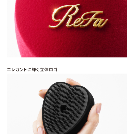
エレガントに輝く立体ロゴ