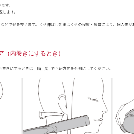
います。
返します。
スなどで髪を整えます。くせ伸ばし効果はくせの程度・髪質により、個人差が
ア（内巻きにするとき）
外巻きにするときは手順（3）で回転方向を外側にしてください。