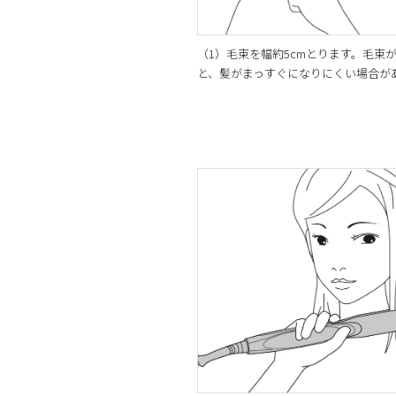
（1）毛束を幅約5cmとります。毛束
と、髪がまっすぐになりにくい場合が