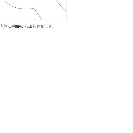
を内側に半回転～1回転させます。