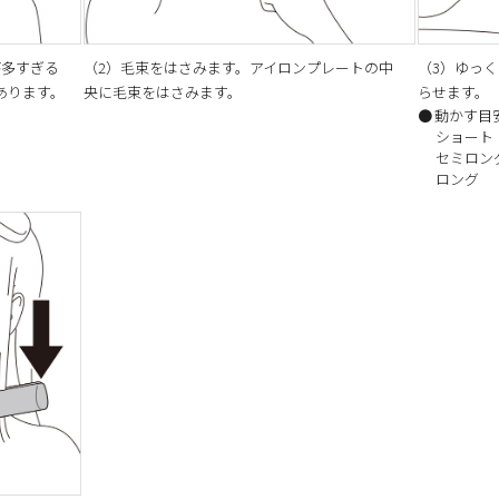
が多すぎる
（2）毛束をはさみます。アイロンプレートの中
（3）ゆっ
あります。
央に毛束をはさみます。
らせます。
動かす目
ショート
セミロン
ロング 