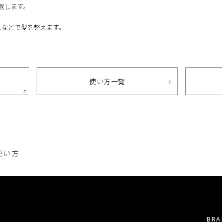
返します。
スなどで髪を整えます。
使い方一覧
使い方
BRA