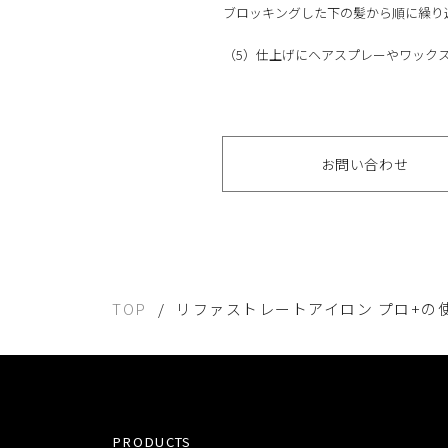
ブロッキングした下の髪から順に繰り
（5）仕上げにヘアスプレーやワック
お問い合わせ
TOP
リファストレートアイロン プロ+の
PRODUCTS