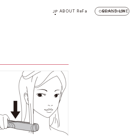
JP
ABOUT ReFa
BRAND LINE
ONLINE SHOP
PRODUCTS
STORE
店舗情報
カテゴリーから探す
FLAGSHIP STORE 「
ReFa 
HAIRCARE
ドライヤー
ヘアアイロン
BEAUTY LIFE