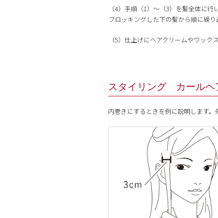
（4）手順（1）～（3）を髪全体に行
ブロッキングした下の髪から順に繰り
（5）仕上げにヘアクリームやワック
スタイリング カールヘ
内巻きにするときを例に説明します。