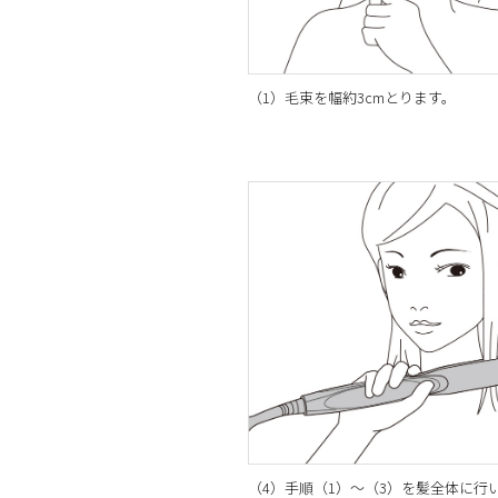
（1）毛束を幅約3cmとります。
（4）手順（1）～（3）を髪全体に行