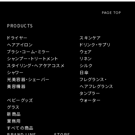
PAGE TOP
PRODUCTS
ドライヤー
スキンケア
ヘアアイロン
ドリンク・サプリ
ブラシ・コーム・ミラー
ウェア
シャンプー・トリートメント
リネン
スタイリング・へアケアコスメ
シルク
シャワー
日傘
光美容器・シェーバー
フレグランス・
美容機器
ヘアフレグランス
タンブラー
ベビーグッズ
ウォーター
グラス
新商品
業務用
すべての商品
BRAND LINE
STORE