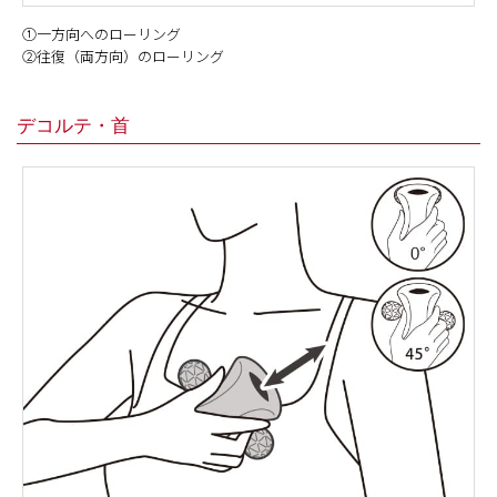
①一方向へのローリング
②往復（両方向）のローリング
デコルテ・首