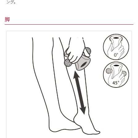
ング。
脚