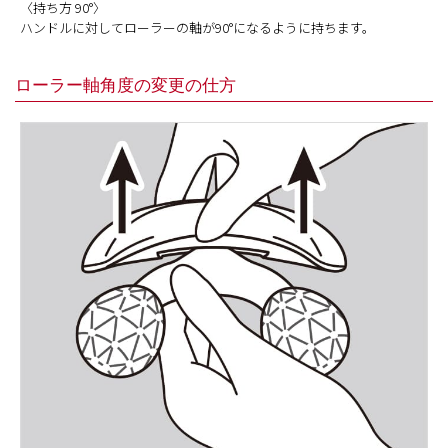
〈持ち方 90°〉
ハンドルに対してローラーの軸が90°になるように持ちます。
ローラー軸角度の変更の仕方