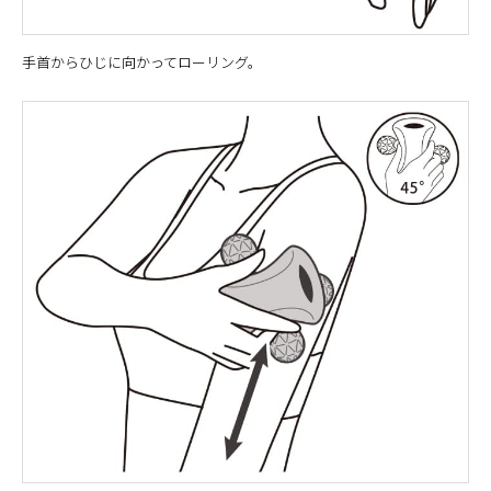
手首からひじに向かってローリング。