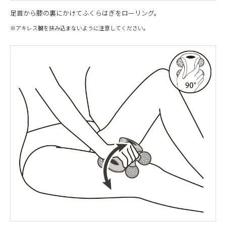
足首から膝の裏にかけてふくらはぎをローリング。
※アキレス腱を挟み込まないように注意してください。