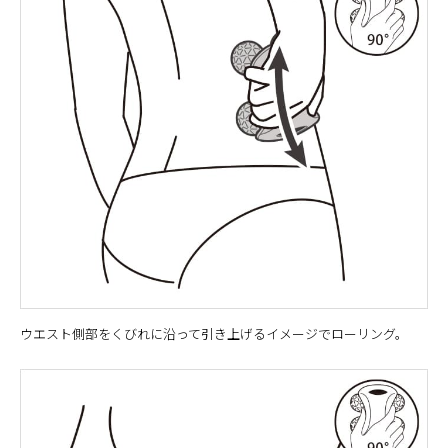
ウエスト側部をくびれに沿って引き上げるイメージでローリング。