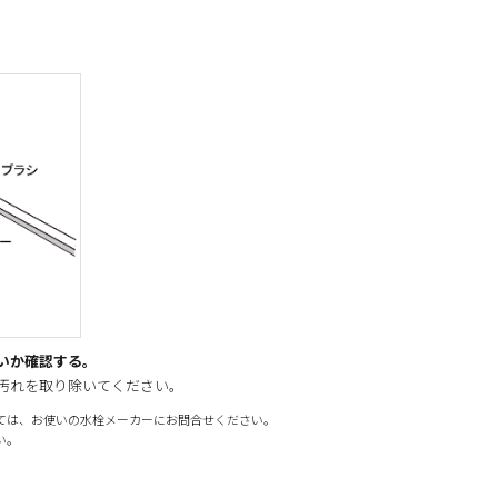
いか確認する。
汚れを取り除いてください。
ては、お使いの水栓メーカーにお問合せください。
い。