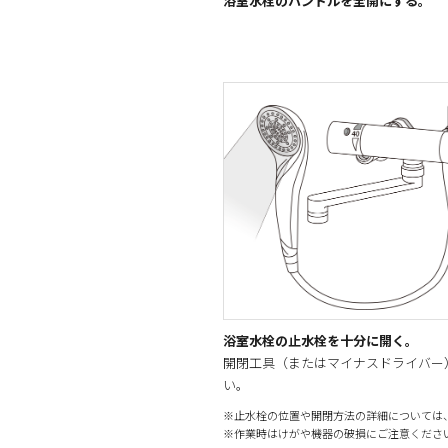
浴室水栓のハンドルを全開にする。
浴室水栓の止水栓を十分に開く。
開閉工具（またはマイナスドライバー
い。
※止水栓の位置や開閉方法の詳細については
※作業時はけがや機器の破損にご注意くださ