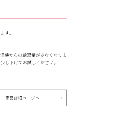
ります。
給湯機からの給湯量が少なくなりま
を少し下げてお試しください。
商品詳細ページへ