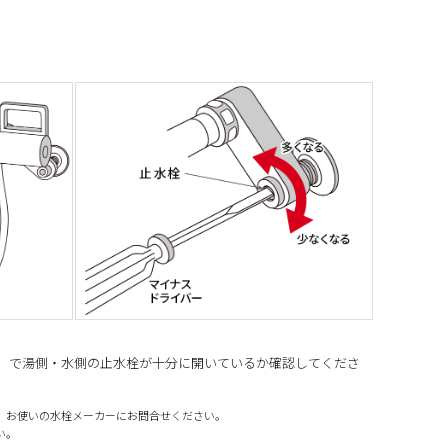
）で湯側・水側の止水栓が十分に開いているか確認してくださ
、お使いの水栓メーカーにお問合せください。
い。