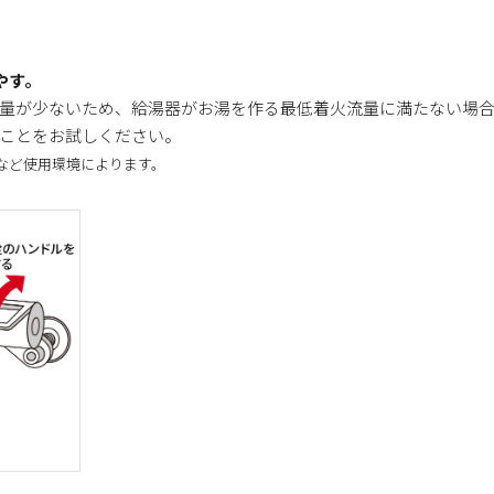
やす。
量が少ないため、給湯器がお湯を作る最低着火流量に満たない場
ことをお試しください。
など使用環境によります。