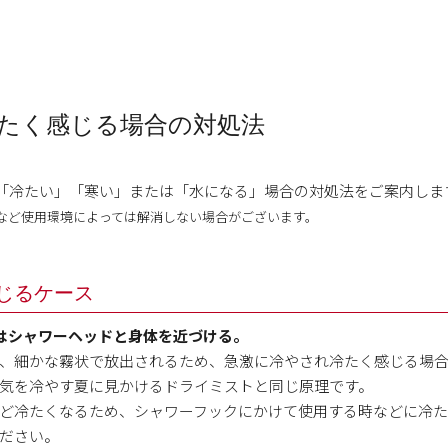
たく感じる場合の対処法
Sのミストが「冷たい」「寒い」または「水になる」場合の対処法をご案内しま
など使用環境によっては解消しない場合がございます。
じるケース
はシャワーヘッドと身体を近づける。
、細かな霧状で放出されるため、急激に冷やされ冷たく感じる場
気を冷やす夏に見かけるドライミストと同じ原理です。
ど冷たくなるため、シャワーフックにかけて使用する時などに冷た
ださい。