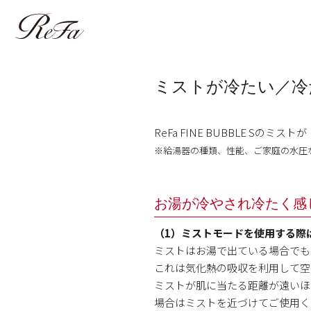
ミストが冷たい／冷
ReFa FINE BUBBLE 
※給湯器の種類、性能、ご家庭の水圧
お湯が冷やされ冷たく感
（1）ミストモードを使用する際
ミストはお湯で出ている場合でも
これは気化熱の吸収を利用して空
ミストが肌に当たる距離が遠いほ
場合はミストを近づけてご使用く