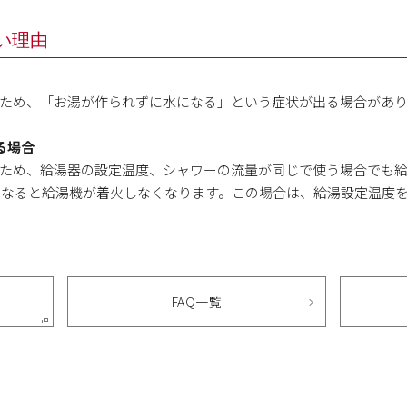
ない理由
ため、「お湯が作られずに水になる」という症状が出る場合があ
る場合
ため、給湯器の設定温度、シャワーの流量が同じで使う場合でも
になると給湯機が着火しなくなります。この場合は、給湯設定温度
FAQ一覧