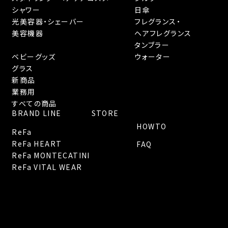
シャワー
日傘
光美容器・シェーバー
フレグランス・
美容機器
ヘアフレグランス
タンブラー
ベビーグッズ
ウォーター
グラス
新商品
業務用
すべての商品
BRAND LINE
STORE
HOWTO
ReFa
ReFa HEART
FAQ
ReFa MONTECATINI
ReFa VITAL WEAR