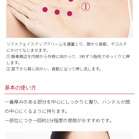
リファフェイスアップクリームを適量とり、顔から首筋、デコルテ
にかけてなじませます。
① 鎖骨周辺を内側から外側に向かって、3秒ずつ指先でゆっくりと押
します。
② 耳下から肩に向かい、首筋に沿って押し流します。
基本の使い⽅
⼀番厚みのある部分を中⼼にしっかりと握り、ハンドルが顔
の中⼼にくるように持ちます。
⼀部位につき⼀回約1分程度の使⽤がおすすめです。