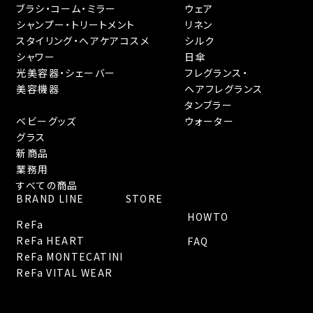
ブラシ・コーム・ミラー
ウェア
シャンプー・トリートメント
リネン
スタイリング・へアケアコスメ
シルク
シャワー
日傘
光美容器・シェーバー
フレグランス・
美容機器
ヘアフレグランス
タンブラー
ベビーグッズ
ウォーター
グラス
新商品
業務用
すべての商品
BRAND LINE
STORE
HOWTO
ReFa
ReFa HEART
FAQ
ReFa MONTECATINI
ReFa VITAL WEAR