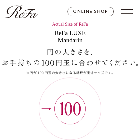
ONLINE SHOP
Actual Size of ReFa
ReFa LUXE
Mandarin