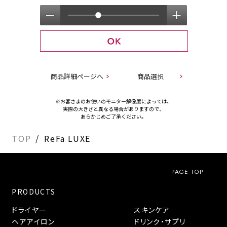
商品詳細ページへ
商品選択
※お客さまのお使いのモニター解像度によっては、
実際の大きさと異なる場合がありますので、
あらかじめご了承ください。
TOP
ReFa LUXE
PAGE TOP
PRODUCTS
ドライヤー
スキンケア
ヘアアイロン
ドリンク・サプリ