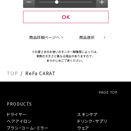
商品詳細ページへ
商品選択
※お客さまのお使いのモニター解像度によっては、
実際の大きさと異なる場合がありますので、
あらかじめご了承ください。
TOP
ReFa CARAT
PAGE TOP
PRODUCTS
ドライヤー
スキンケア
ヘアアイロン
ドリンク・サプリ
ブラシ・コーム・ミラー
ウェア