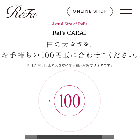
ONLINE SHOP
Actual Size of ReFa
ReFa CARAT