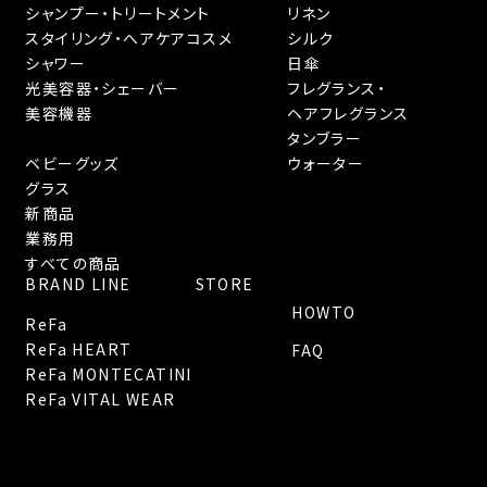
シャンプー・トリートメント
リネン
スタイリング・へアケアコスメ
シルク
シャワー
日傘
光美容器・シェーバー
フレグランス・
美容機器
ヘアフレグランス
タンブラー
ベビーグッズ
ウォーター
グラス
新商品
業務用
すべての商品
BRAND LINE
STORE
HOWTO
ReFa
ReFa HEART
FAQ
ReFa MONTECATINI
ReFa VITAL WEAR